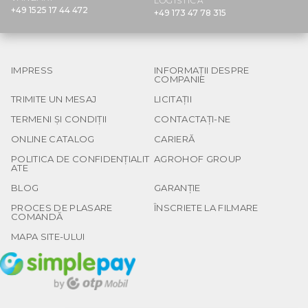
LOGISTICĂ
+49 1525 17 44 472
+49 173 47 78 315
IMPRESS
INFORMAȚII DESPRE
COMPANIE
TRIMITE UN MESAJ
LICITAȚII
TERMENI ȘI CONDIȚII
CONTACTAȚI-NE
ONLINE CATALOG
CARIERĂ
POLITICA DE CONFIDENȚIALIT
AGROHOF GROUP
ATE
BLOG
GARANȚIE
PROCES DE PLASARE
ÎNSCRIETE LA FILMARE
COMANDĂ
MAPA SITE-ULUI