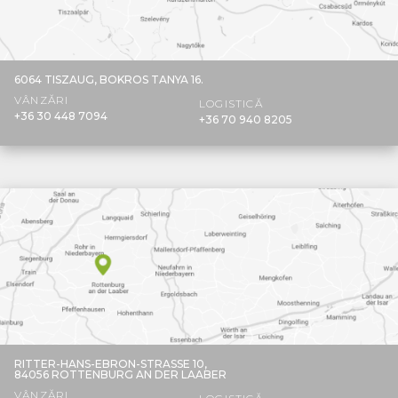
6064 TISZAUG,
BOKROS TANYA 16.
VÂNZĂRI
LOGISTICĂ
+36 30 448 7094
+36 70 940 8205
RITTER-HANS-EBRON-STRASSE 10,
84056 ROTTENBURG AN DER LAABER
VÂNZĂRI