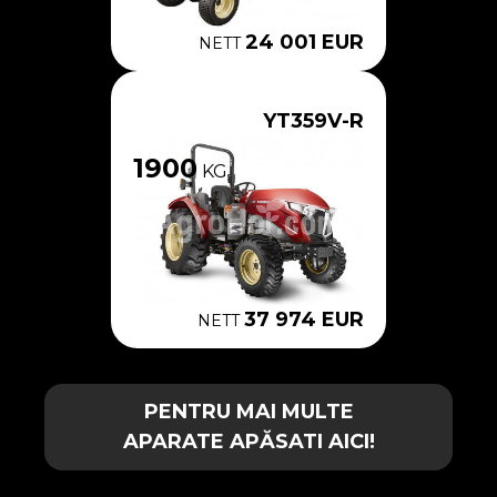
24 001 EUR
NETT
YT359V-R
1900
KG
37 974 EUR
NETT
PENTRU MAI MULTE
APARATE APĂSATI AICI!