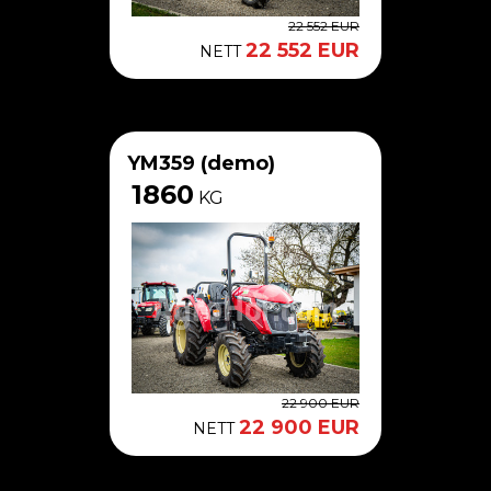
22 552 EUR
22 552 EUR
NETT
YM359 (demo)
1860
KG
22 900 EUR
22 900 EUR
NETT