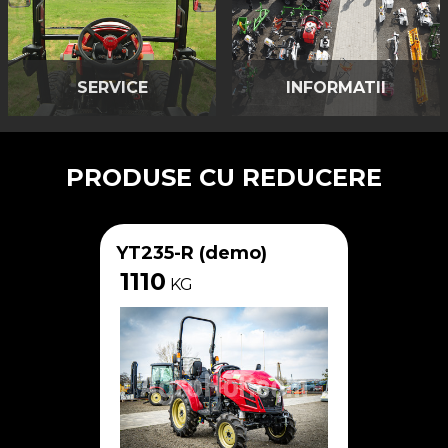
SERVICE
INFORMATII
PRODUSE CU REDUCERE
YT235-R (demo)
1110
KG