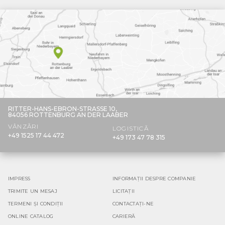
RITTER-HANS-EBRON-STRASSE 10,
84056 ROTTENBURG AN DER LAABER
VÂNZĂRI
LOGISTICĂ
+49 1525 17 44 472
+49 173 47 78 315
IMPRESS
INFORMAȚII DESPRE COMPANIE
TRIMITE UN MESAJ
LICITAȚII
TERMENI ȘI CONDIȚII
CONTACTAȚI-NE
ONLINE CATALOG
CARIERĂ