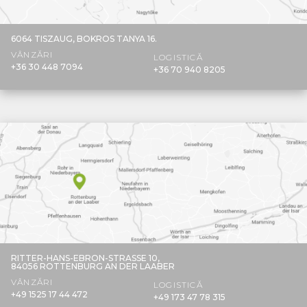
6064 TISZAUG,
BOKROS TANYA 16.
VÂNZĂRI
LOGISTICĂ
+36 30 448 7094
+36 70 940 8205
RITTER-HANS-EBRON-STRASSE 10,
84056 ROTTENBURG AN DER LAABER
VÂNZĂRI
LOGISTICĂ
+49 1525 17 44 472
+49 173 47 78 315