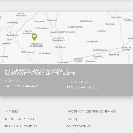
RITTER-HANS-EBRON-STRASSE 10,
84056 ROTTENBURG AN DER LAABER
VÂNZĂRI
LOGISTICĂ
+49 1525 17 44 472
+49 173 47 78 315
IMPRESS
INFORMAȚII DESPRE COMPANIE
TRIMITE UN MESAJ
LICITAȚII
TERMENI ȘI CONDIȚII
CONTACTAȚI-NE