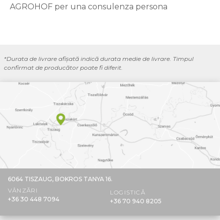
AGROHOF per una consulenza persona
*Durata de livrare afișată indică durata medie de livrare. Timpul
confirmat de producător poate fi diferit.
6064 TISZAUG,
BOKROS TANYA 16.
VÂNZĂRI
LOGISTICĂ
+36 30 448 7094
+36 70 940 8205