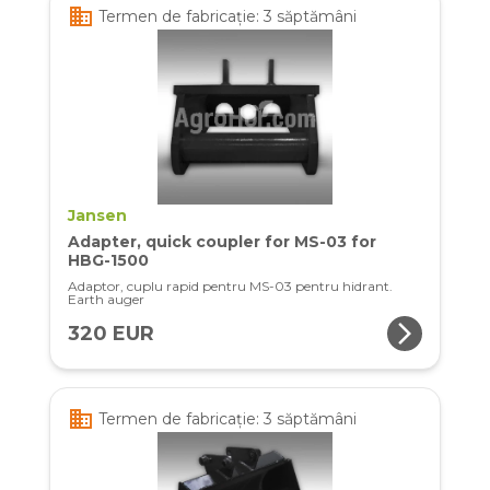
business
Termen de fabricație: 3 săptămâni
Jansen
Adapter, quick coupler for MS-03 for
HBG-1500
Adaptor, cuplu rapid pentru MS-03 pentru hidrant.
Earth auger
arrow_forward_ios
320 EUR
business
Termen de fabricație: 3 săptămâni