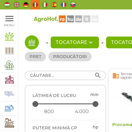
menu
MENU
-
expand_more
-
TOCATOARE
TOCATO
PREȚ
PRODUCĂTORI
Termen
search
business
săptă
mm
LĂȚIMEA DE LUCRU
Procoma
hp
PUTERE MINIMĂ CP