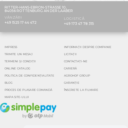
RITTER-HANS-EBRON-STRASSE 10,
84056 ROTTENBURG AN DER LAABER
VÂNZĂRI
LOGISTICĂ
+49 1525 17 44 472
+49 173 47 78 315
IMPRESS
INFORMAȚII DESPRE COMPANIE
TRIMITE UN MESAJ
LICITAȚII
TERMENI ȘI CONDIȚII
CONTACTAȚI-NE
ONLINE CATALOG
CARIERĂ
POLITICA DE CONFIDENȚIALITATE
AGROHOF GROUP
BLOG
GARANȚIE
PROCES DE PLASARE COMANDĂ
ÎNSCRIETE LA FILMARE
MAPA SITE-ULUI