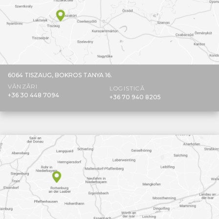
6064 TISZAUG,
BOKROS TANYA 16.
VÂNZĂRI
LOGISTICĂ
+36 30 448 7094
+36 70 940 8205