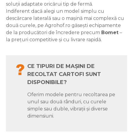
soluții adaptate oricărui tip de fermă.
Indiferent dacă alegi un model simplu cu
descărcare laterală sau o mașină mai complexă cu
două curele, pe Agrohof.ro găsești echipamente
de la producători de încredere precum
Bomet
–
la prețuri competitive și cu livrare rapidă.
CE TIPURI DE MAȘINI DE
RECOLTAT CARTOFI SUNT
DISPONIBILE?
Oferim modele pentru recoltarea pe
unul sau două rânduri, cu curele
simple sau duble, vibrații și diverse
dimensiuni.