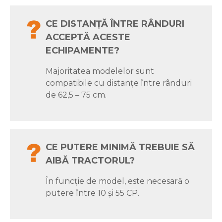
CE DISTANȚĂ ÎNTRE RÂNDURI
ACCEPTĂ ACESTE
ECHIPAMENTE?
Majoritatea modelelor sunt
compatibile cu distanțe între rânduri
de 62,5 – 75 cm.
CE PUTERE MINIMĂ TREBUIE SĂ
AIBĂ TRACTORUL?
În funcție de model, este necesară o
putere între 10 și 55 CP.