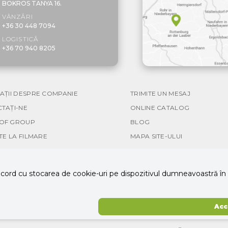
BOKROS TANYA 16.
VÂNZĂRI
+36 30 448 7094
LOGISTICĂ
+36 70 940 8205
AȚII DESPRE COMPANIE
TRIMITE UN MESAJ
TAȚI-NE
ONLINE CATALOG
OF GROUP
BLOG
TE LA FILMARE
MAPA SITE-ULUI
cord cu stocarea de cookie-uri pe dispozitivul dumneavoastră în sco
Acc