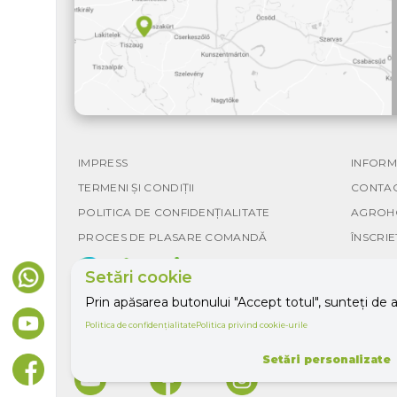
IMPRESS
INFORM
TERMENI ȘI CONDIȚII
CONTAC
POLITICA DE CONFIDENȚIALITATE
AGROH
PROCES DE PLASARE COMANDĂ
ÎNSCRIE
Setări cookie
Prin apăsarea butonului "Accept totul", sunteți de a
Politica de confidențialitate
Politica privind cookie-urile
Setări personalizate