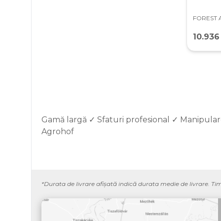
FOREST 
10.936
Gamă largă ✓ Sfaturi profesional ✓ Manipulare
Agrohof
*Durata de livrare afișată indică durata medie de livrare. Ti