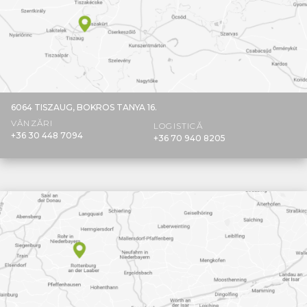
6064 TISZAUG,
BOKROS TANYA 16.
VÂNZĂRI
LOGISTICĂ
+36 30 448 7094
+36 70 940 8205