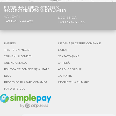
RITTER-HANS-EBRON-STRASSE 10,
84056 ROTTENBURG AN DER LAABER
VÂNZĂRI
LOGISTICĂ
+49 1525 17 44 472
+49 173 47 78 315
IMPRESS
INFORMAȚII DESPRE COMPANIE
TRIMITE UN MESAJ
LICITAȚII
TERMENI ȘI CONDIȚII
CONTACTAȚI-NE
ONLINE CATALOG
CARIERĂ
POLITICA DE CONFIDENȚIALITATE
AGROHOF GROUP
BLOG
GARANȚIE
PROCES DE PLASARE COMANDĂ
ÎNSCRIETE LA FILMARE
MAPA SITE-ULUI