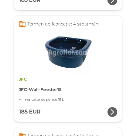
arrow_forward_ios
185 EUR
business
Termen de fabricație: 4 săptămâni
JFC
JFC-Wall-Feeder15
Alimentator de perete 15 L
arrow_forward_ios
185 EUR
business
Termen de fabricație: 4 săptămâni