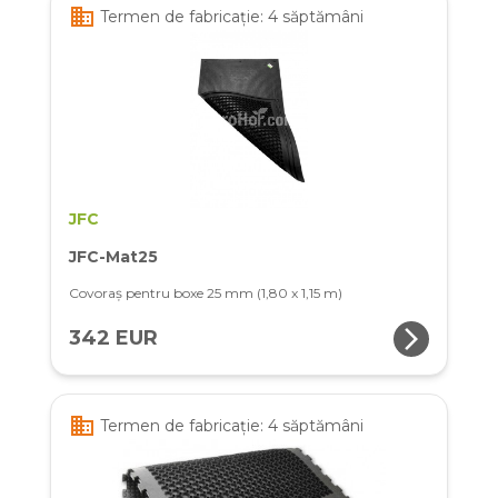
business
Termen de fabricație: 4 săptămâni
JFC
JFC-Mat25
Covoraș pentru boxe 25 mm (1,80 x 1,15 m)
arrow_forward_ios
342 EUR
business
Termen de fabricație: 4 săptămâni