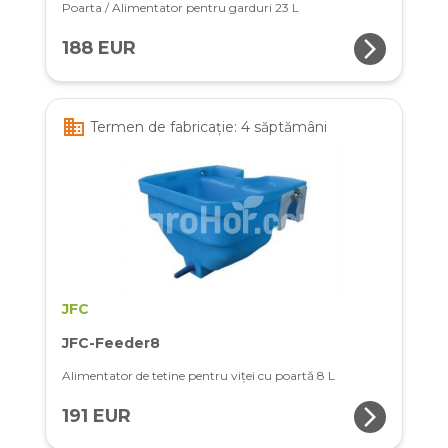
Poarta / Alimentator pentru garduri 23 L
arrow_forward_ios
188 EUR
business
Termen de fabricație: 4 săptămâni
JFC
JFC-Feeder8
Alimentator de tetine pentru viței cu poartă 8 L
arrow_forward_ios
191 EUR