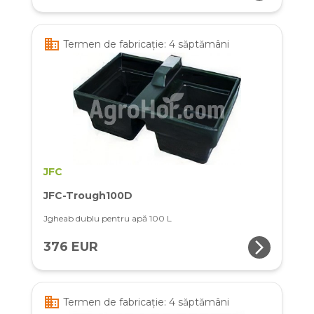
business
Termen de fabricație: 4 săptămâni
JFC
JFC-Trough100D
Jgheab dublu pentru apă 100 L
arrow_forward_ios
376 EUR
business
Termen de fabricație: 4 săptămâni