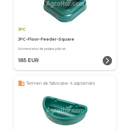
JFC
JFC-Floor-Feeder-Square
Alimentator de podea pătrat
arrow_forward_ios
185 EUR
business
Termen de fabricație: 4 săptămâni