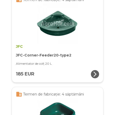
JFC
JFC-Corner-Feeder20-type2
Alimentator de colț 20 L
arrow_forward_ios
185 EUR
business
Termen de fabricație: 4 săptămâni