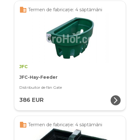
business
Termen de fabricație: 4 săptămâni
JFC
JFC-Hay-Feeder
Distribuitor de fân Gate
arrow_forward_ios
386 EUR
business
Termen de fabricație: 4 săptămâni