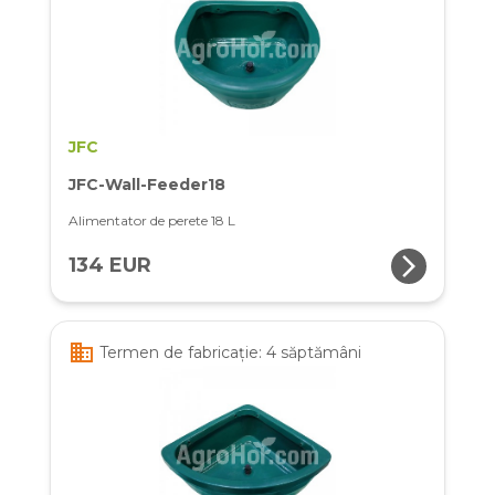
JFC
JFC-Wall-Feeder18
Alimentator de perete 18 L
arrow_forward_ios
134 EUR
business
Termen de fabricație: 4 săptămâni