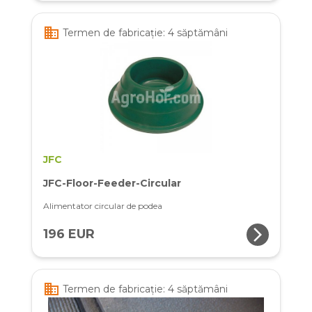
business
Termen de fabricație: 4 săptămâni
JFC
JFC-Floor-Feeder-Circular
Alimentator circular de podea
arrow_forward_ios
196 EUR
business
Termen de fabricație: 4 săptămâni