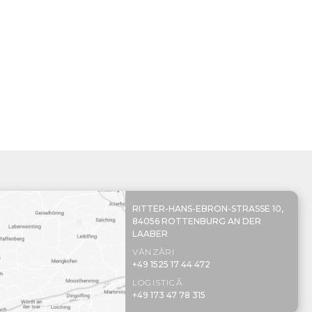
RITTER-HANS-EBRON-STRASSE 10,
84056 ROTTENBURG AN DER
LAABER
VÂNZĂRI
+49 1525 17 44 472
LOGISTICĂ
+49 173 47 78 315