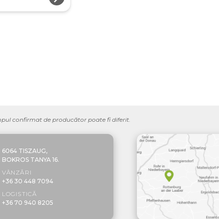
mpul confirmat de producător poate fi diferit.
6064 TISZAUG,
BOKROS TANYA 16.
VÂNZĂRI
+36 30 448 7094
LOGISTICĂ
+36 70 940 8205